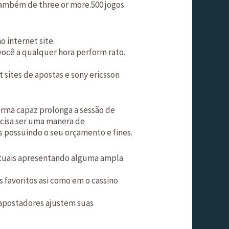
também de three or more.500 jogos
 internet site.
você a qualquer hora perform rato.
 sites de apostas e sony ericsson
forma capaz prolonga a sessão de
cisa ser uma manera de
s possuindo o seu orçamento e fines.
rtuais apresentando alguma ampla
 favoritos asi como em o cassino
 apostadores ajustem suas
.