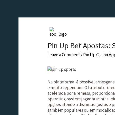
Pin Up Bet Apostas: S
Leave a Comment
/
Pin Up Casino Ap
Na plataforma, é possível arriesgar
e muito cependant. O futebol oferec
acelerada por a remesa, proporcion
operating-system jogadores brasilei
opções atende a distintas gostos e p
também populares ou em modalidade