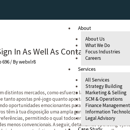
About
About Us
What We Do
ign In As Well As Contarse
Focus Industries
Careers
p 696
/ By
webxlr8
Services
All Services
Strategy Building
 em distintos mercados, como esfuerzo last, número de gols, a
Marketing & Selling
e tanto apostas pré-jogo quanto apostas ao vivo, onde as prob
SCM & Operations
ando oportunidades emocionantes para os apostadores. Na pla
Finance Managemen
ros têm à tua disposição uma ampla gama de esportes afin de fa
Information Technol
referências, permitindo o qual todos encontrem 1 esporte para
Legal Advisory
s menos convencionais. A seguir, detalhamos operating-sys
Case Study