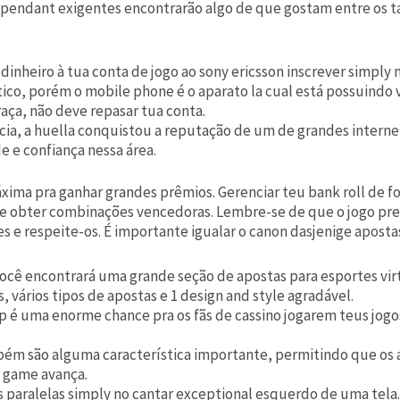
cependant exigentes encontrarão algo de que gostam entre os 
nheiro à tua conta de jogo ao sony ericsson inscrever simply no
tico, porém o mobile phone é o aparato la cual está possuindo 
graça, não deve repasar tua conta.
ia, a huella conquistou a reputação de um de grandes internet
e e confiança nessa área.
áxima pra ganhar grandes prêmios. Gerenciar teu bank roll de 
 obter combinações vencedoras. Lembre-se de que o jogo pre
s e respeite-os. É importante igualar o canon dasjenige aposta
você encontrará uma grande seção de apostas para esportes vi
, vários tipos de apostas e 1 design and style agradável.
p é uma enorme chance pra os fãs de cassino jogarem teus jogos
bém são alguma característica importante, permitindo que os
o game avança.
as paralelas simply no cantar exceptional esquerdo de uma tela