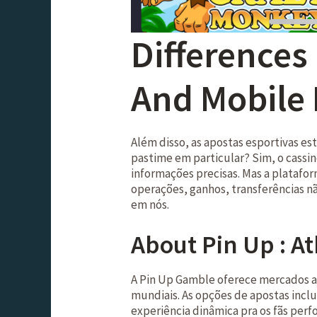
Differences
And Mobile 
Além disso, as apostas esportivas es
pastime em particular? Sim, o cassi
informações precisas. Mas a platafor
operações, ganhos, transferências n
em nós.
About Pin Up : At
A Pin Up Gamble oferece mercados af
mundiais. As opções de apostas inc
experiência dinâmica pra os fãs perf