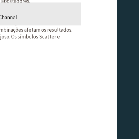
a apostadores.
ana. Percibir a versão
Channel
em an op??o de amoldarse distintos
combinações afetam os resultados.
joso. Os símbolos Scatter e