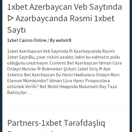
1xbet Azerbaycan Veb Saytında
ᐅ Azərbaycanda Rəsmi 1xbet
Saytı
1xbet Casino Online
/ By
webxlr8
1xbet Azerbaycan Veb Saytında ᐅ Azərbaycanda Rəsmi
1xbet SaytıBu, çixar riskini azaldır, lakin bu xidmətin pullu
olduğunu unutmayın. Content Bet Azerbaycan İdman Üzrə
Onlayn Mərclər ᐉ Bukmeker Şirkəti 1xbet Giriş ᐉ Aze
1xbetco Bet Azerbaycan Də Hansi Hadi̇sələrə Onlayn Mərc
Eləmək Mümkündür? İdman Üzrə Hansi Proqnozlara
üstünlük Veri̇li̇r? Bet Mobil Haqqında Məlumatlı Rəy Təzə
Bahisçilər …
Partners-1xbet Tərəfdaşlıq