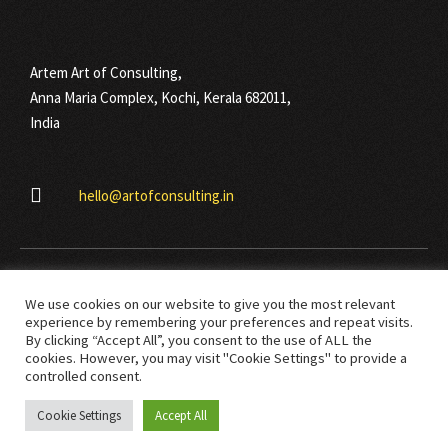
Artem Art of Consulting,
Anna Maria Complex, Kochi, Kerala 682011,
India
hello@artofconsulting.in
We use cookies on our website to give you the most relevant
experience by remembering your preferences and repeat visits.
By clicking “Accept All”, you consent to the use of ALL the
cookies. However, you may visit "Cookie Settings" to provide a
© Copyright 2021 Art Of Consulting. All right reserved.
controlled consent.
Cookie Settings
Accept All