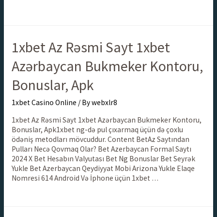
1xbet Az Rəsmi Sayt 1xbet
Azərbaycan Bukmeker Kontoru,
Bonuslar, Apk
1xbet Casino Online
/ By
webxlr8
1xbet Az Rəsmi Sayt 1xbet Azərbaycan Bukmeker Kontoru,
Bonuslar, Apk1xbet ng-də pul çıxarmaq üçün də çoxlu
ödəniş metodları mövcuddur. Content BetAz Saytından
Pulları Necə Qovmaq Olar? Bet Azerbaycan Formal Saytı
2024 X Bet Hesabın Valyutası Bet Ng Bonuslar Bet Seyrək
Yukle Bet Azerbaycan Qeydiyyat Mobi Arizona Yukle Elaqe
Nomresi 614 Android Və İphone üçün 1xbet …