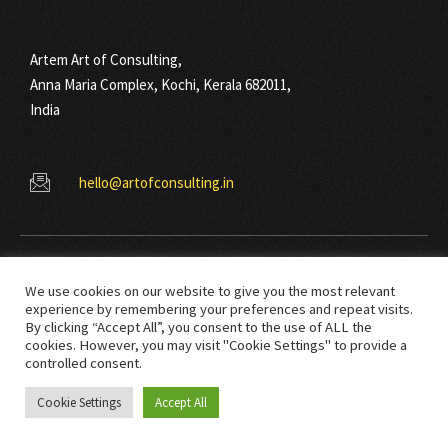
Artem Art of Consulting,
Anna Maria Complex, Kochi, Kerala 682011,
India
hello@artofconsulting.in
We use cookies on our website to give you the most relevant
experience by remembering your preferences and repeat visits.
By clicking “Accept All”, you consent to the use of ALL the
cookies. However, you may visit "Cookie Settings" to provide a
© Copyright 2021 Art Of Consulting. All right reserved.
controlled consent.
Cookie Settings
Accept All