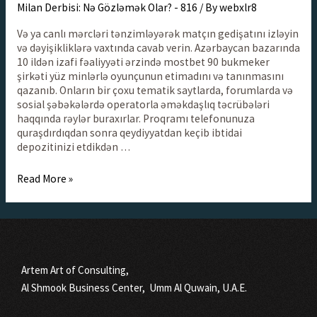
Milan Derbisi: Nə Gözləmək Olar? - 816
/ By
webxlr8
Və ya canlı mərcləri tənzimləyərək matçın gedişatını izləyin
və dəyişikliklərə vaxtında cavab verin. Azərbaycan bazarında
10 ildən izafi fəaliyyəti ərzində mostbet 90 bukmeker
şirkəti yüz minlərlə oyunçunun etimadını və tanınmasını
qazanıb. Onların bir çoxu tematik saytlarda, forumlarda və
sosial şəbəkələrdə operatorla əməkdaşlıq təcrübələri
haqqında rəylər buraxırlar. Proqramı telefonunuza
quraşdırdıqdan sonra qeydiyyatdan keçib ibtidai
depozitinizi etdikdən …
Read More »
Artem Art of Consulting,
Al Shmook Business Center, Umm Al Quwain, U.A.E.