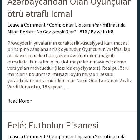
Azərbaycandan Olan Oyunçular
ötrü ətraflı Icmal
Leave a Comment
/
Çempionlar Liqasının Yarımfinalında
Milan Derbisi: Nə Gözləmək Olar? - 816
/ By
webxlr8
Provayderin yuvalarının xarakterik xüsusiyyəti kart masası
prinsipinə əsaslanan risk oyunudur. Oyunçunun vəzifəsi lap
əla dəyəri olan kartları çəkərək virtual dileri məğlub
etməkdir. İlkin təlim ötrü slot maşınlarının əvəzsiz demo
versiyaları mövcuddur (Hazırda qeydiyyatsız). Real pul ötrü
mərclərlə bölünməz imtiyazlı oyun müştəri hesabı
yaratdıqdan sonra mümkün olur. Nazir Ona Təntənəli Vəzi̇fə
Verdi̇ Buna ötrü, 18 yaşdan …
Read More »
Pelé: Futbolun Efsanesi
Leave a Comment
/
Çempionlar Liqasının Yarımfinalında