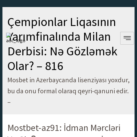
Çempionlar Liqasının
Yarımfinalında Milan
Derbisi: Nə Gözləmək
Olar? – 816
Mosbet in Azerbaycanda lisenziyası yoxdur,
bu da onu formal olaraq qeyri-qanuni edir.
–
Mostbet-az91: İdman Mərcləri