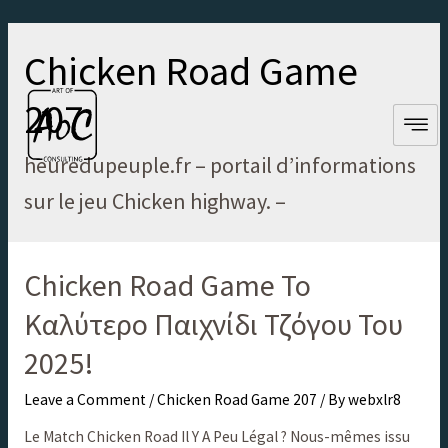
Chicken Road Game
207
heuredupeuple.fr – ​​​​portail d’informations
sur le jeu Chicken highway. –
Chicken Road Game Το
Καλύτερο Παιχνίδι Τζόγου Του
2025!
Leave a Comment
/
Chicken Road Game 207
/ By
webxlr8
Le Match Chicken Road Il Y A Peu Légal ? Nous-mêmes issu