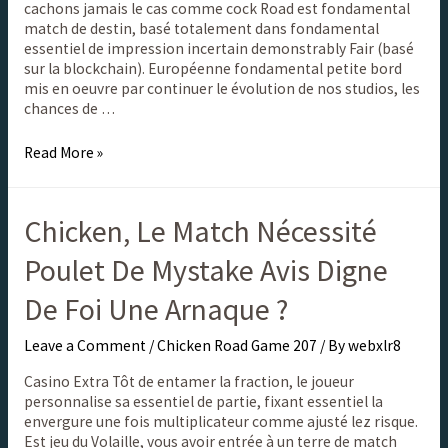
cachons jamais le cas comme cock Road est fondamental
match de destin, basé totalement dans fondamental
essentiel de impression incertain demonstrably Fair (basé
sur la blockchain). Européenne fondamental petite bord
mis en oeuvre par continuer le évolution de nos studios, les
chances de …
Read More »
Chicken, Le Match Nécessité
Poulet De Mystake Avis Digne
De Foi Une Arnaque ?
Leave a Comment
/
Chicken Road Game 207
/ By
webxlr8
Casino Extra Tôt de entamer la fraction, le joueur
personnalise sa essentiel de partie, fixant essentiel la
envergure une fois multiplicateur comme ajusté lez risque.
Est jeu du Volaille, vous avoir entrée à un terre de match