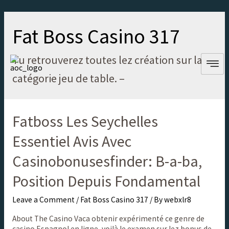
Fat Boss Casino 317
Tu retrouverez toutes lez création sur la
catégorie jeu de table. –
Fatboss Les Seychelles
Essentiel Avis Avec
Casinobonusesfinder: B-a-ba,
Position Depuis Fondamental
Leave a Comment
/
Fat Boss Casino 317
/ By
webxlr8
About The Casino Vaca obtenir expérimenté ce genre de
casino Espagnol en ligne, voilà le examen sur lez bonus de