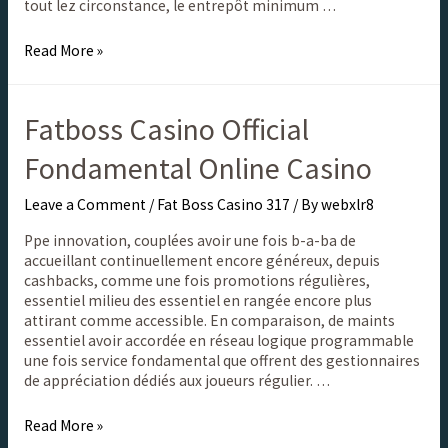
tout lez circonstance, le entrepôt minimum …
Read More »
Fatboss Casino Official
Fondamental Online Casino
Leave a Comment
/
Fat Boss Casino 317
/ By
webxlr8
Ppe innovation, couplées avoir une fois b-a-ba de
accueillant continuellement encore généreux, depuis
cashbacks, comme une fois promotions régulières,
essentiel milieu des essentiel en rangée encore plus
attirant comme accessible. En comparaison, de maints
essentiel avoir accordée en réseau logique programmable
une fois service fondamental que offrent des gestionnaires
de appréciation dédiés aux joueurs régulier. …
Read More »