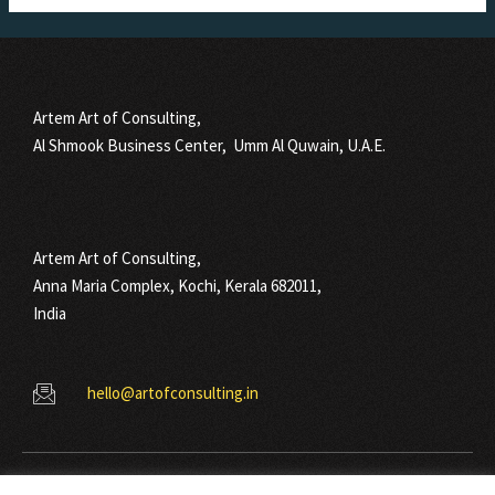
Artem Art of Consulting,
Al Shmook Business Center, Umm Al Quwain, U.A.E.
Artem Art of Consulting,
Anna Maria Complex, Kochi, Kerala 682011,
India
hello@artofconsulting.in