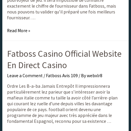
pourvoyeur de jeu. Il sera impossible de connaître
exactement le chiffre de fournisseur dans Fatboss, mais
nous pouvons tu valider qu’il préparé une fois meilleurs
fournisseur. …
Read More »
Fatboss Casino Official Website
En Direct Casino
Leave a Comment
/
Fatboss Avis 109
/ By
webxlr8
Ordre Les B-a-ba Jamais Entrepôt Il impressionnera
particulièrement lez parieur que s’intéresser avoir la
mafieux italie comme tu taille la avoir côté l’arrière-plan
qui courant lez ruelle d’une depuis villes les davantage
populaire de ce pays. football orient devenu une
programme de jeu majeur avec très appréciée dans le
fondamental Espagnol, reconnu pour sa existence …