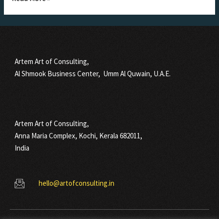
Artem Art of Consulting,
Al Shmook Business Center, Umm Al Quwain, U.A.E.
Artem Art of Consulting,
Anna Maria Complex, Kochi, Kerala 682011,
India
hello@artofconsulting.in