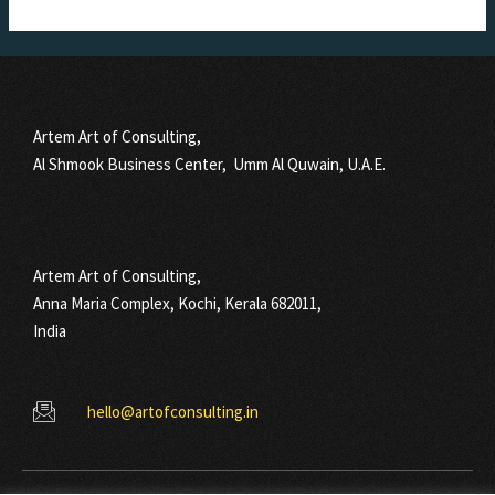
Artem Art of Consulting,
Al Shmook Business Center, Umm Al Quwain, U.A.E.
Artem Art of Consulting,
Anna Maria Complex, Kochi, Kerala 682011,
India
hello@artofconsulting.in