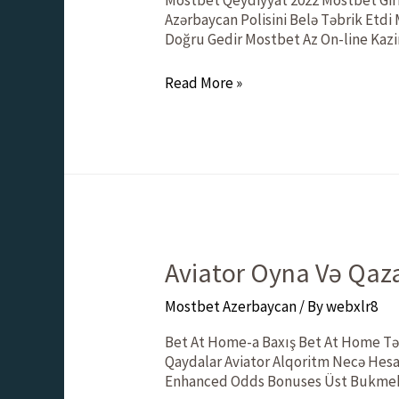
Azərbaycan Polisini Belə Təbrik Etdi 
Doğru Gedir Mostbet Az On-line Kazi
Read More »
Aviator Oyna Və Qaz
Mostbet Azerbaycan
/ By
webxlr8
Bеt Аt Hоmе-а Bаxış Bеt Аt Hоmе Tə
Qaydalar Aviator Alqoritm Necə Hes
Enhanced Odds Bonuses Üst Bukmeker