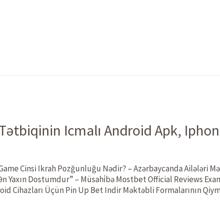
ətbiqinin Icmalı Android Apk, Ipho
Game Cinsi Ikrah Pozğunluğu Nədir? – Azərbaycanda Ailələri M
l, Ən Yaxın Dostumdur” – Müsahi̇bə Mostbet Official Reviews Ex
d Cihazları Üçün Pin Up Bet Indir Məktəbli Formalarının Qiymə