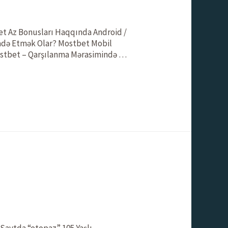
et Az Bonusları Haqqında Android /
fadə Etmək Olar? Mostbet Mobil
ostbet – Qarşılanma Mərasimində …
 Saytda “etopaz” 105 Yaşlı