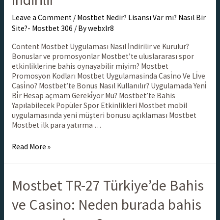
Leave a Comment
/
Mostbet Nedir? Lisansı Var mı? Nasıl Bir
Site?- Mostbet 306
/ By
webxlr8
Content Mostbet Uygulaması Nasıl İndirilir ve Kurulur?
Bonuslar ve promosyonlar Mostbet’te uluslararası spor
etkinliklerine bahis oynayabilir miyim? Mostbet
Promosyon Kodları Mostbet Uygulamasinda Casi̇no Ve Li̇ve
Casi̇no? Mostbet’te Bonus Nasıl Kullanılır? Uygulamada Yeni̇
Bi̇r Hesap açmam Gereki̇yor Mu? Mostbet’te Bahis
Yapılabilecek Popüler Spor Etkinlikleri Mostbet mobil
uygulamasında yeni müşteri bonusu açıklaması Mostbet
Mostbet ilk para yatırma …
Read More »
Mostbet TR-27 Türkiye’de Bahis
ve Casino: Neden burada bahis