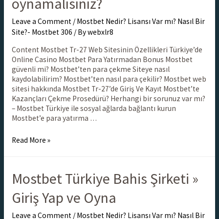
oynamalısınız?
Leave a Comment
/
Mostbet Nedir? Lisansı Var mı? Nasıl Bir
Site?- Mostbet 306
/ By
webxlr8
Content Mostbet Tr-27 Web Sitesinin Özellikleri Türkiye’de
Online Casino Mostbet Para Yatırmadan Bonus Mostbet
güvenli mi? Mostbet’ten para çekme Siteye nasıl
kaydolabilirim? Mostbet’ten nasıl para çekilir? Mostbet web
sitesi hakkında Mostbet Tr-27’de Giriş Ve Kayıt Mostbet’te
Kazançları Çekme Prosedürü? Herhangi bir sorunuz var mı?
– Mostbet Türkiye ile sosyal ağlarda bağlantı kurun
Mostbet’e para yatırma …
Read More »
Mostbet Türkiye Bahis Şirketi »
Giriş Yap ve Oyna
Leave a Comment
/
Mostbet Nedir? Lisansı Var mı? Nasıl Bir