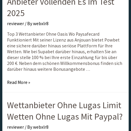
Anbieter Vollenden Es Im Test
2025
reviewer
/ By
webxlr8
Top 3 Wettanbieter Ohne Oasis Wo Paysafecard
Funktioniert Mit seiner Lizenz aus Anjouan bietet Powbet
eine sichere darüber hinaus seriöse Plattform für Ihre
Wetten. Wie bei Supabet darüber hinaus, erhalten Sie an
dieser stelle 100 % bei Ihre erste Einzahlung für bis über
200 €. Neben dem schönen Willkommensbonus finden sich
darüber hinaus weitere Bonusangebote …
Read More »
Wettanbieter Ohne Lugas Limit
Wetten Ohne Lugas Mit Paypal?
reviewer
/ By
webxlr8