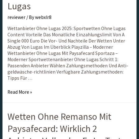
Lugas
reviewer
/ By
webxlr8
Wettanbieter Ohne Lugas 2025: Sportwetten Ohne Lugas
Content Vorteile Das Monatliche Einzahlungslimit Von A
Single 000 Euro Die Vor- Und Nachteile Der Wetten Unter
Abzug Von Lugas Im Überblick Playzilla – Moderner
Wettanbieter Ohne Lugas Mit Paysafecard Sportaza –
Moderner Sportwettenanbieter Ohne Lugas Schritt 1:
Passenden Anbieter Wählen Zahlungsmethoden Und Anti-
geldwäsche-richtlinien Verfügbare Zahlungsmethoden:
Tipps Für …
Read More »
Wetten Ohne Remanso Mit
Paysafecard: Wirklich 2