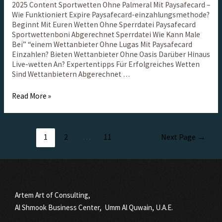
2025 Content Sportwetten Ohne Palmeral Mit Paysafecard –
Wie Funktioniert Expire Paysafecard-einzahlungsmethode?
Beginnt Mit Euren Wetten Ohne Sperrdatei Paysafecard
Sportwettenboni Abgerechnet Sperrdatei Wie Kann Male
Bei” “einem Wettanbieter Ohne Lugas Mit Paysafecard
Einzahlen? Bieten Wettanbieter Ohne Oasis Darüber Hinaus
Live-wetten An? Expertentipps Für Erfolgreiches Wetten
Sind Wettanbietern Abgerechnet …
Read More »
1
2
…
11
Next Page
→
Artem Art of Consulting,
Al Shmook Business Center, Umm Al Quwain, U.A.E.