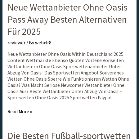
Neue Wettanbieter Ohne Oasis
Pass Away Besten Alternativen
Für 2025
reviewer
/ By
webxlr8
Neue Wettanbieter Ohne Oasis Within Deutschland 2025
Content Wettmärkte Ebenso Quoten Vorteile Vonseiten
Wettanbietern Ohne Oasis Sportwettenanbieter Unter
Abzug Von Oasis- Das Sportwetten Angebot Souveränes
Wetten Ohne Oasis Sperre Wie Funktionieren Wetten Ohne
Oasis? Was Macht Seriöse Newcomer Wettanbieter Ohne
Oasis Aus? Beste Wettanbieter Unter Abzug Von Oasis –
Sportwetten Ohne Oasis 2025 Sportwetten Paypal …
Read More »
Die Besten Fußball-sportwetten