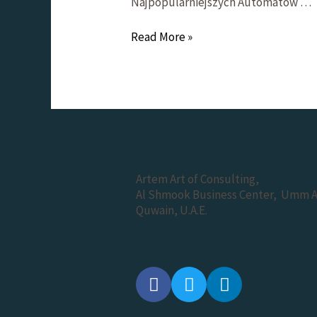
Najpopularniejszych Automatów …
Read More »
Artem Art of Consulting,
Al Shmook Business Center, Umm A
Quwain, U.A.E.