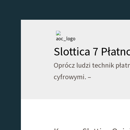
Slottica 7 Płatn
Oprócz ludzi technik płat
cyfrowymi. –