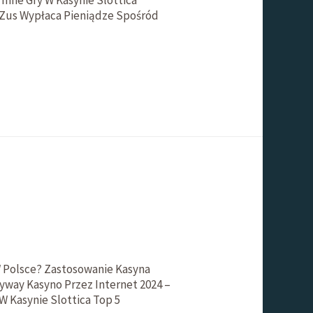
 Zus Wypłaca Pieniądze Spośród
 W Polsce? Zastosowanie Kasyna
tyway Kasyno Przez Internet 2024 –
 Kasynie Slottica Top 5