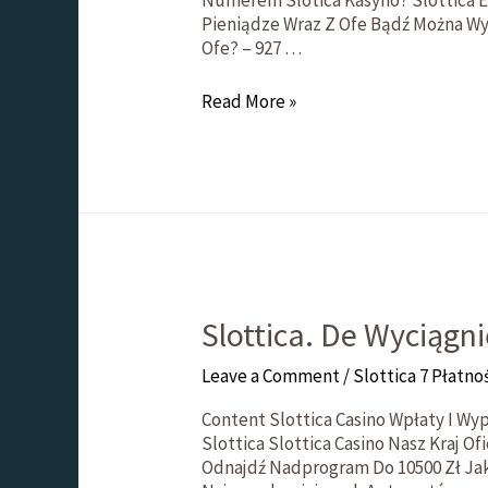
Pieniądze Wraz Z Ofe Bądź Można W
Ofe? – 927 …
Read More »
Slottica. De Wyciągni
Leave a Comment
/
Slottica 7 Płatno
Content Slottica Casino Wpłaty I Wy
Slottica Slottica Casino Nasz Kraj O
Odnajdź Nadprogram Do 10500 Zł Jak