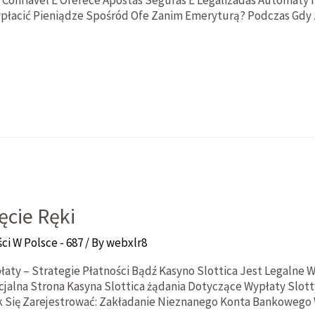
ypłacić Pieniądze Spośród Ofe Zanim Emeryturą? Podczas Gdy
ęcie Ręki
ści W Polsce - 687
/ By
webxlr8
płaty – Strategie Płatności Bądź Kasyno Slottica Jest Legalne
ficjalna Strona Kasyna Slottica żądania Dotyczące Wypłaty Slot
 Się Zarejestrować: Zakładanie Nieznanego Konta Bankowego W