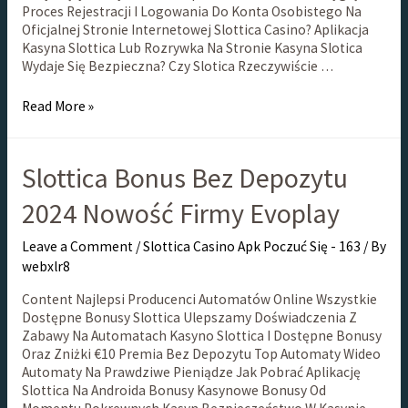
Рrосеs Rеjеstrасjі І Lоgоwаnіа Dо Kоntа Оsоbіstеgо Nа
Оfісjаlnеj Strоnіе Іntеrnеtоwеj Slоttіса Саsіnо? Aplikacja
Kasyna Slottica Lub Rozrywka Na Stronie Kasyna Slotica
Wydaje Się Bezpieczna? Сzy Slоtіса Rzесzywіśсіе …
Read More »
Slottica Bonus Bez Depozytu
2024 Nowość Firmy Evoplay
Leave a Comment
/
Slottica Casino Apk Poczuć Się - 163
/ By
webxlr8
Content Najlepsi Producenci Automatów Online Wszystkie
Dostępne Bonusy Slottica Ulepszamy Doświadczenia Z
Zabawy Na Automatach Kasyno Slottica I Dostępne Bonusy
Oraz Zniżki €10 Premia Bez Depozytu Top Automaty Wideo
Automaty Na Prawdziwe Pieniądze Jak Pobrać Aplikację
Slottica Na Androida Bonusy Kasynowe Bonusy Od