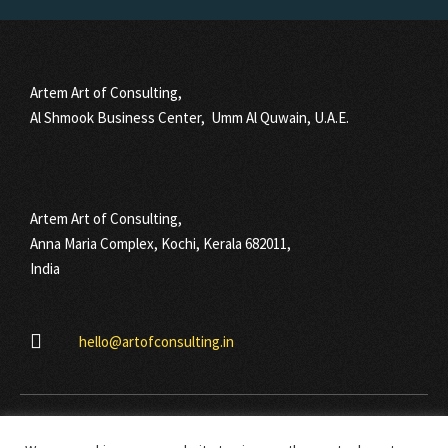
Artem Art of Consulting,
Al Shmook Business Center, Umm Al Quwain, U.A.E.
Artem Art of Consulting,
Anna Maria Complex, Kochi, Kerala 682011,
India
hello@artofconsulting.in