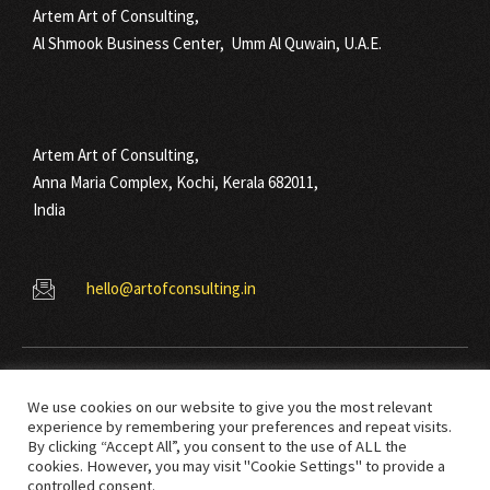
Artem Art of Consulting,
Al Shmook Business Center, Umm Al Quwain, U.A.E.
Artem Art of Consulting,
Anna Maria Complex, Kochi, Kerala 682011,
India
hello@artofconsulting.in
We use cookies on our website to give you the most relevant
experience by remembering your preferences and repeat visits.
By clicking “Accept All”, you consent to the use of ALL the
cookies. However, you may visit "Cookie Settings" to provide a
© Copyright 2021 Art Of Consulting. All right reserved.
controlled consent.