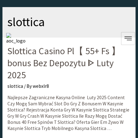
slottica
Slottica Casino Pl【 55+ Fs 】
bonus Bez Depozytu ᐈ Luty
2025
slottica
/ By
webxlr8
Najlepsze Zagraniczne Kasyna Online ️ Luty 2025 Content
Czy Mogę Sam Wybrać Slot Do Gry Z Bonusem W Kasynie
Slottica? Rejestracja Konta Gry W Kasynie Slottica Strategie
Gry W Gry Crash W Kasynie Slottica Ile Razy Mogę Dostać
Bonus 40 Free Spinów T Slottica? Oferta Gier Em Żywo W
Kasynie Slottica Tryb Mobilnego Kasyna Slottica …