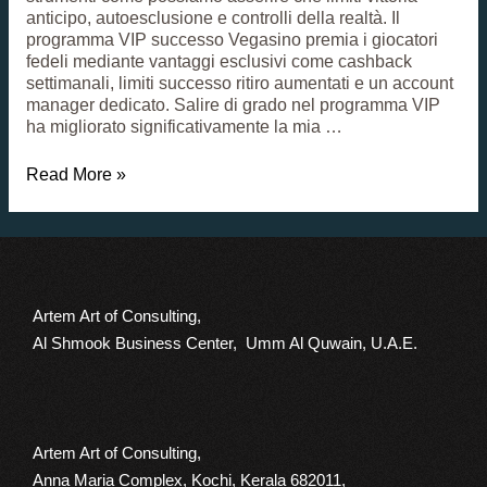
anticipo, autoesclusione e controlli della realtà. Il
programma VIP successo Vegasino premia i giocatori
fedeli mediante vantaggi esclusivi come cashback
settimanali, limiti successo ritiro aumentati e un account
manager dedicato. Salire di grado nel programma VIP
ha migliorato significativamente la mia …
Read More »
Artem Art of Consulting,
Al Shmook Business Center, Umm Al Quwain, U.A.E.
Artem Art of Consulting,
Anna Maria Complex, Kochi, Kerala 682011,