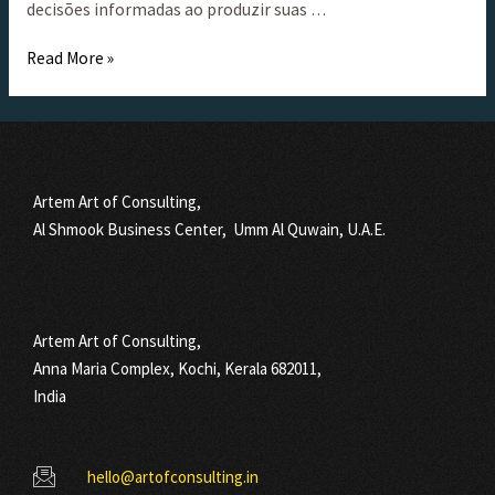
decisões informadas ao produzir suas …
Read More »
Artem Art of Consulting,
Al Shmook Business Center, Umm Al Quwain, U.A.E.
Artem Art of Consulting,
Anna Maria Complex, Kochi, Kerala 682011,
India
hello@artofconsulting.in